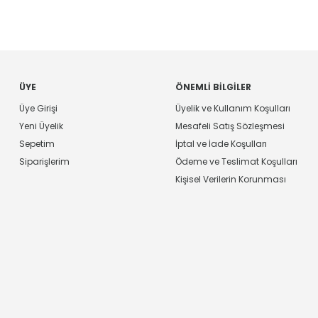
ÜYE
ÖNEMLI BILGILER
Üye Girişi
Üyelik ve Kullanım Koşulları
Yeni Üyelik
Mesafeli Satış Sözleşmesi
Sepetim
İptal ve İade Koşulları
Siparişlerim
Ödeme ve Teslimat Koşulları
Kişisel Verilerin Korunması