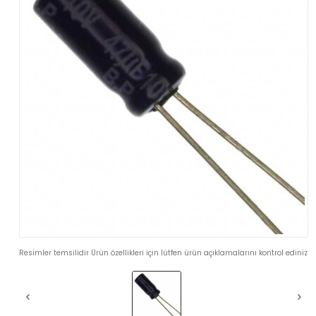
Resimler temsilidir Ürün özellikleri için lütfen ürün açıklamalarını kontrol ediniz