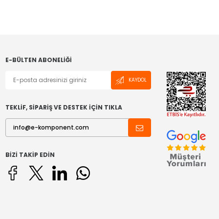
E-BÜLTEN ABONELIĞI
KAYDOL
TEKLİF, SİPARİŞ VE DESTEK İÇİN TIKLA
BIZI TAKIP EDIN