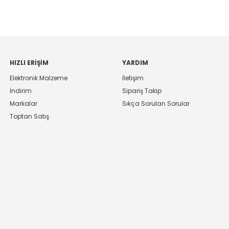
HIZLI ERIŞIM
YARDIM
Elektronik Malzeme
İletişim
İndirim
Sipariş Takip
Markalar
Sıkça Sorulan Sorular
Toptan Satış