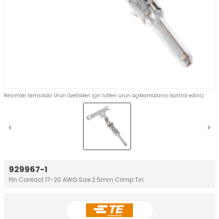
Resimler temsilidir Ürün özellikleri için lütfen ürün açıklamalarını kontrol ediniz
929967-1
Pin Contact 17-20 AWG Size 2.5mm Crimp Tin