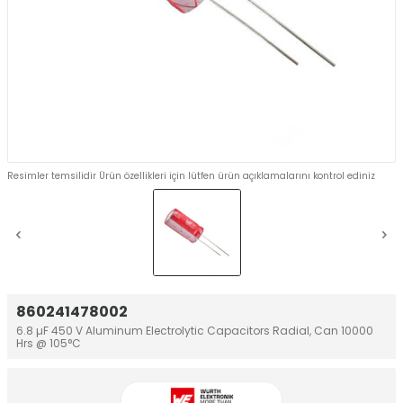
Resimler temsilidir Ürün özellikleri için lütfen ürün açıklamalarını kontrol ediniz
860241478002
6.8 µF 450 V Aluminum Electrolytic Capacitors Radial, Can 10000
Hrs @ 105°C