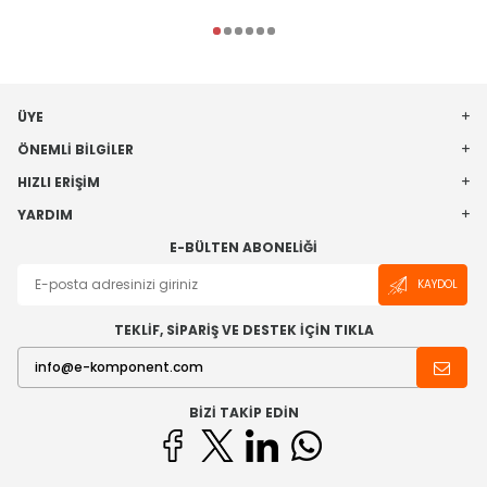
ÜYE
ÖNEMLI BILGILER
HIZLI ERIŞIM
YARDIM
E-BÜLTEN ABONELIĞI
KAYDOL
TEKLİF, SİPARİŞ VE DESTEK İÇİN TIKLA
BIZI TAKIP EDIN