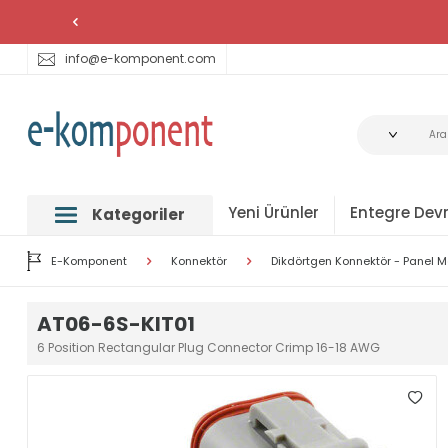
info@e-komponent.com
Yeni Ürünler
Entegre Devr
Kategoriler
E-Komponent
Konnektör
Dikdörtgen Konnektör - Panel Mo
AT06-6S-KIT01
6 Position Rectangular Plug Connector Crimp 16-18 AWG