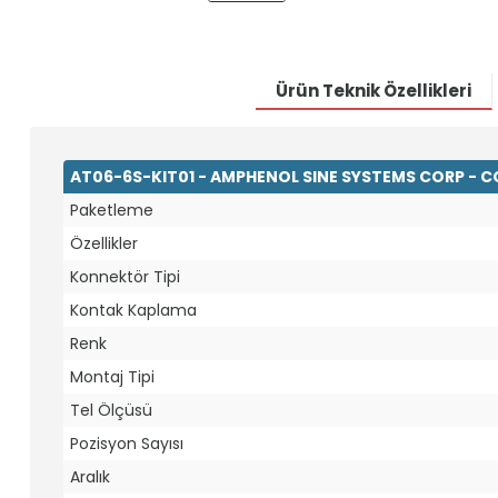
Ürün Teknik Özellikleri
AT06-6S-KIT01 - AMPHENOL SINE SYSTEMS CORP - 
Paketleme
Özellikler
Konnektör Tipi
Kontak Kaplama
Renk
Montaj Tipi
Tel Ölçüsü
Pozisyon Sayısı
Aralık