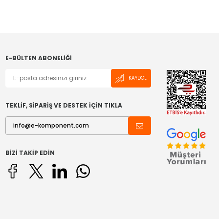
E-BÜLTEN ABONELIĞI
KAYDOL
TEKLİF, SİPARİŞ VE DESTEK İÇİN TIKLA
BIZI TAKIP EDIN