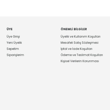
ÜYE
ÖNEMLI BILGILER
Üye Girişi
Üyelik ve Kullanım Koşulları
Yeni Üyelik
Mesafeli Satış Sözleşmesi
Sepetim
İptal ve İade Koşulları
Siparişlerim
Ödeme ve Teslimat Koşulları
Kişisel Verilerin Korunması