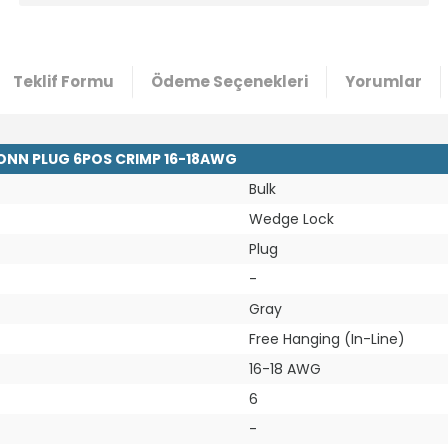
Teklif Formu
Ödeme Seçenekleri
Yorumlar
CONN PLUG 6POS CRIMP 16-18AWG
Bulk
Wedge Lock
Plug
-
Gray
Free Hanging (In-Line)
16-18 AWG
6
-