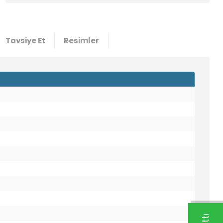
Tavsiye Et
Resimler