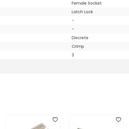
Female Socket
Latch Lock
-
-
Discrete
Crimp
3