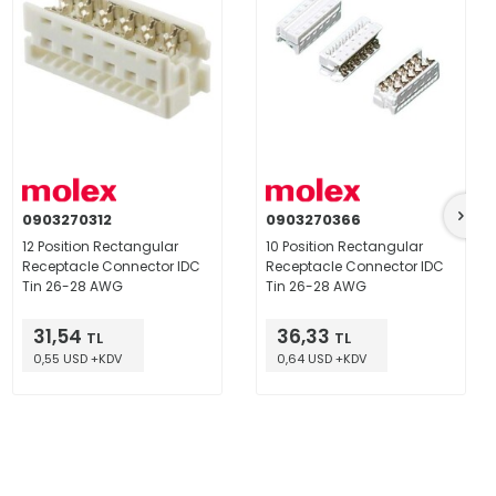
0903270312
0903270366
12 Position Rectangular
10 Position Rectangular
Receptacle Connector IDC
Receptacle Connector IDC
Tin 26-28 AWG
Tin 26-28 AWG
31,54
36,33
TL
TL
0,55 USD +KDV
0,64 USD +KDV