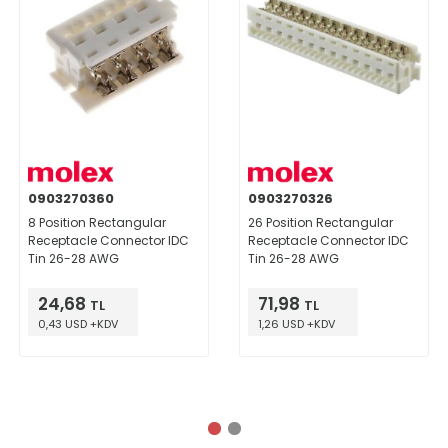
0903270360
0903270326
8 Position Rectangular
26 Position Rectangular
Receptacle Connector IDC
Receptacle Connector IDC
Tin 26-28 AWG
Tin 26-28 AWG
24,68
71,98
TL
TL
0,43 USD +KDV
1,26 USD +KDV