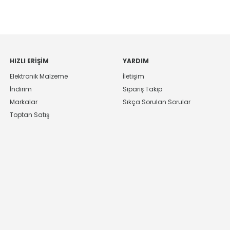
HIZLI ERIŞIM
YARDIM
Elektronik Malzeme
İletişim
İndirim
Sipariş Takip
Markalar
Sıkça Sorulan Sorular
Toptan Satış