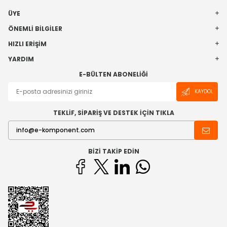
ÜYE
ÖNEMLI BILGILER
HIZLI ERIŞIM
YARDIM
E-BÜLTEN ABONELIĞI
KAYDOL
TEKLİF, SİPARİŞ VE DESTEK İÇİN TIKLA
BIZI TAKIP EDIN