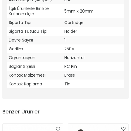
İlgili Ürünlerle Birlikte
5mm x 20mm
Kullanım İçin
Sigorta Tipi
Cartridge
Sigorta Tutucu Tipi
Holder
Devre Sayısı
1
Gerilim
250V
Oryantasyon
Horizontal
Bağlantı Şekli
PC Pin
Kontak Malzemesi
Brass
Kontak Kaplama
Tin
Benzer Ürünler