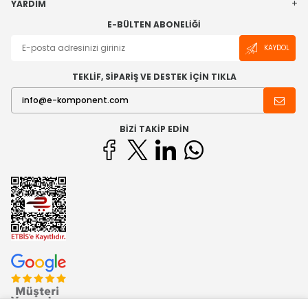
YARDIM
E-BÜLTEN ABONELIĞI
KAYDOL
TEKLİF, SİPARİŞ VE DESTEK İÇİN TIKLA
BIZI TAKIP EDIN