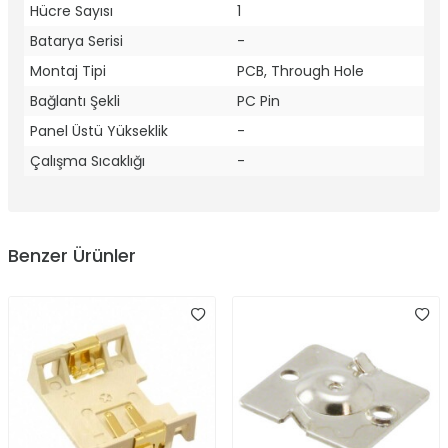
Hücre Sayısı
1
Batarya Serisi
-
Montaj Tipi
PCB, Through Hole
Bağlantı Şekli
PC Pin
Panel Üstü Yükseklik
-
Çalışma Sıcaklığı
-
Benzer Ürünler