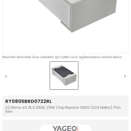
Resimler temsilidir Ürün özellikleri için lütfen ürün açıklamalarını kontrol ediniz
RT0805BRD0722RL
22 Ohms ±0.1% 0.125W, 1/8W Chip Resistor 0805 (2012 Metric) Thin
Film