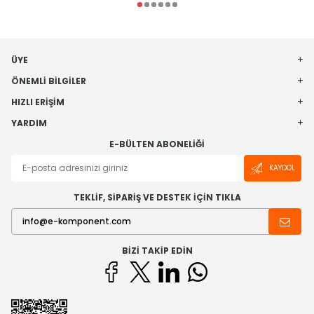
ÜYE
ÖNEMLI BILGILER
HIZLI ERIŞIM
YARDIM
E-BÜLTEN ABONELIĞI
KAYDOL
TEKLİF, SİPARİŞ VE DESTEK İÇİN TIKLA
BIZI TAKIP EDIN