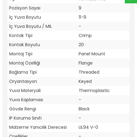
Pozisyon Sayısı
9
İç Yuva Boyutu
11-9
İç Yuva Boyutu / MIL
-
Kontak Tipi
Crimp
Kontak Boyutu
20
Montaj Tipi
Panel Mount
Montaj Özelliği
Flange
Bağlama Tipi
Threaded
Oryantasyon
Keyed
Yuva Materyali
Thermoplastic
Yuva Kaplaması
-
Gövde Rengi
Black
IP Koruma Sınıfı
-
Malzeme Yanıcılık Derecesi
UL94 V-0
Özellikler
-