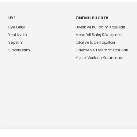
ÜYE
ÖNEMLI BILGILER
Üye Girişi
Üyelik ve Kullanım Koşulları
Yeni Üyelik
Mesafeli Satış Sözleşmesi
Sepetim
İptal ve İade Koşulları
Siparişlerim
Ödeme ve Teslimat Koşulları
Kişisel Verilerin Korunması