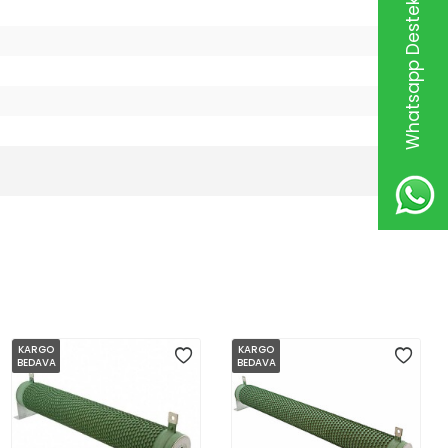
Whatsapp Destek Hattı
KARGO
KARGO
BEDAVA
BEDAVA