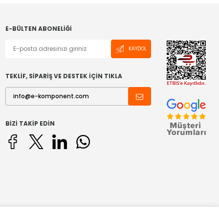
E-BÜLTEN ABONELIĞI
KAYDOL
TEKLİF, SİPARİŞ VE DESTEK İÇİN TIKLA
BIZI TAKIP EDIN