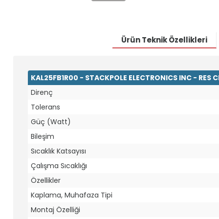
Ürün Teknik Özellikleri
KAL25FB1R00 - STACKPOLE ELECTRONICS INC - RES 
Direnç
Tolerans
Güç (Watt)
Bileşim
Sıcaklık Katsayısı
Çalışma Sıcaklığı
Özellikler
Kaplama, Muhafaza Tipi
Montaj Özelliği