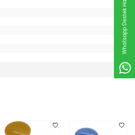
Whatsapp Destek Hattı