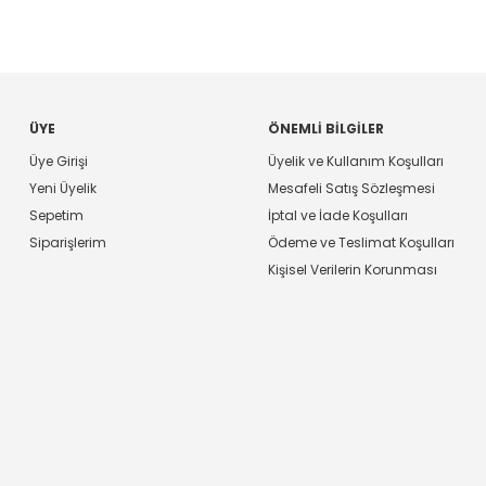
ÜYE
ÖNEMLI BILGILER
Üye Girişi
Üyelik ve Kullanım Koşulları
Yeni Üyelik
Mesafeli Satış Sözleşmesi
Sepetim
İptal ve İade Koşulları
Siparişlerim
Ödeme ve Teslimat Koşulları
Kişisel Verilerin Korunması