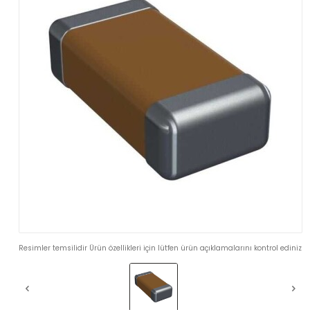
Resimler temsilidir Ürün özellikleri için lütfen ürün açıklamalarını kontrol ediniz