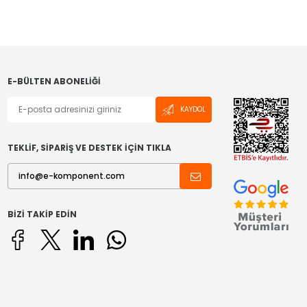
E-BÜLTEN ABONELIĞI
KAYDOL
TEKLİF, SİPARİŞ VE DESTEK İÇİN TIKLA
BIZI TAKIP EDIN