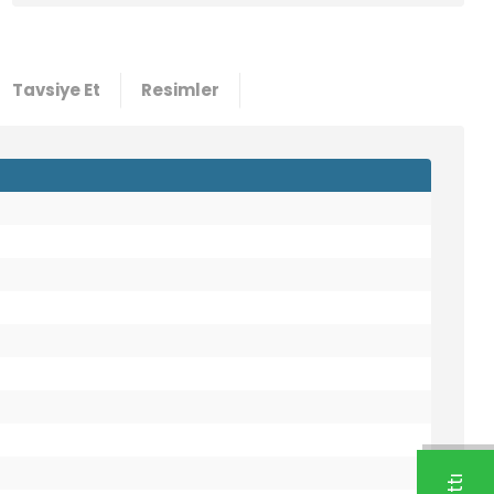
Tavsiye Et
Resimler