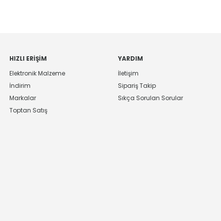
HIZLI ERIŞIM
YARDIM
Elektronik Malzeme
İletişim
İndirim
Sipariş Takip
Markalar
Sıkça Sorulan Sorular
Toptan Satış