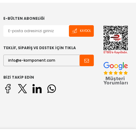
E-BÜLTEN ABONELIĞI
KAYDOL
TEKLİF, SİPARİŞ VE DESTEK İÇİN TIKLA
BIZI TAKIP EDIN