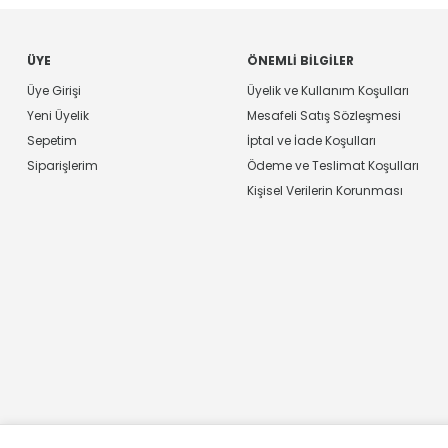
ÜYE
ÖNEMLI BILGILER
Üye Girişi
Üyelik ve Kullanım Koşulları
Yeni Üyelik
Mesafeli Satış Sözleşmesi
Sepetim
İptal ve İade Koşulları
Siparişlerim
Ödeme ve Teslimat Koşulları
Kişisel Verilerin Korunması