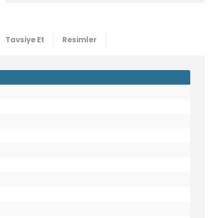
Tavsiye Et
Resimler