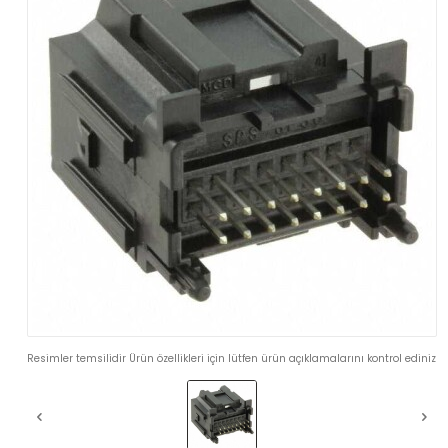
Resimler temsilidir Ürün özellikleri için lütfen ürün açıklamalarını kontrol ediniz