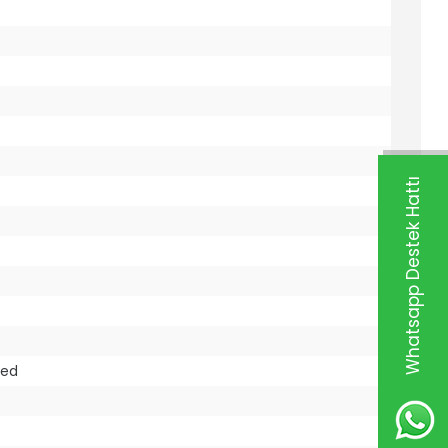
Whatsapp Destek Hattı
led