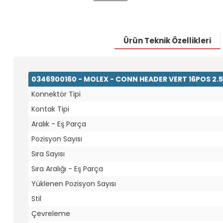
Ürün Teknik Özellikleri
0346900160 - MOLEX - CONN HEADER VERT 16POS 2
Konnektör Tipi
Kontak Tipi
Aralık - Eş Parça
Pozisyon Sayısı
Sıra Sayısı
Sıra Aralığı - Eş Parça
Yüklenen Pozisyon Sayısı
Stil
Çevreleme