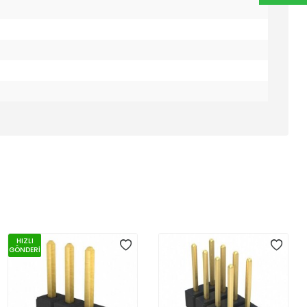
HIZLI
GÖNDERİ