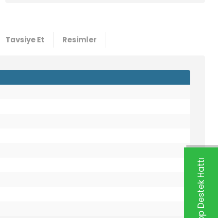
Tavsiye Et
Resimler
Whatsapp Destek Hattı