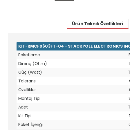
Ürün Teknik Özellikleri
KIT-RMCF0603FT-04 - STACKPOLE ELECTRONICS INC -
Paketleme
Direnç (Ohm)
Güç (Watt)
Tolerans
Özellikler
Montaj Tipi
Adet
Kit Tipi
Paket İçeriği