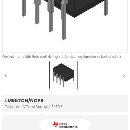
Resimler temsilidir Ürün özellikleri için lütfen ürün açıklamalarını kontrol ediniz
LM567CN/NOPB
Telecom IC Tone Decoder 8-PDIP