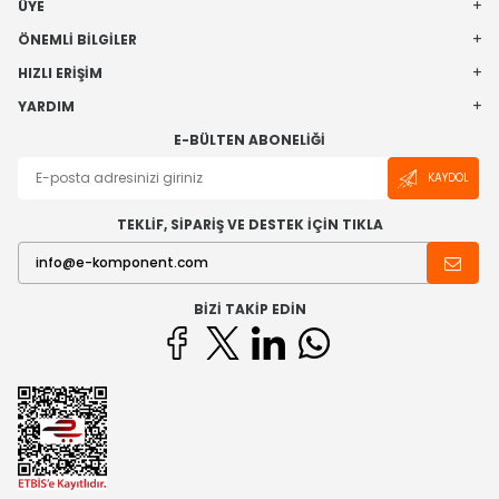
ÜYE
ÖNEMLI BILGILER
HIZLI ERIŞIM
YARDIM
E-BÜLTEN ABONELIĞI
KAYDOL
TEKLİF, SİPARİŞ VE DESTEK İÇİN TIKLA
BIZI TAKIP EDIN