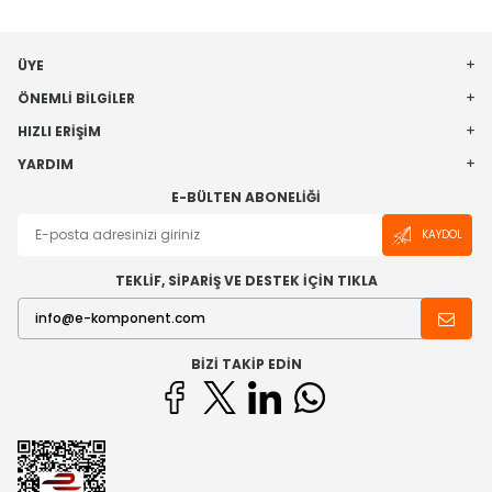
ÜYE
ÖNEMLI BILGILER
HIZLI ERIŞIM
YARDIM
E-BÜLTEN ABONELIĞI
KAYDOL
TEKLİF, SİPARİŞ VE DESTEK İÇİN TIKLA
BIZI TAKIP EDIN