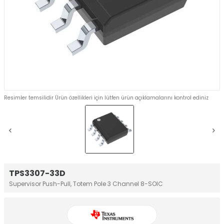
Resimler temsilidir Ürün özellikleri için lütfen ürün açıklamalarını kontrol ediniz
TPS3307-33D
Supervisor Push-Pull, Totem Pole 3 Channel 8-SOIC