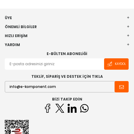
ÜYE
ÖNEMLI BILGILER
HIZLI ERIŞIM
YARDIM
E-BÜLTEN ABONELIĞI
KAYDOL
TEKLİF, SİPARİŞ VE DESTEK İÇİN TIKLA
BIZI TAKIP EDIN