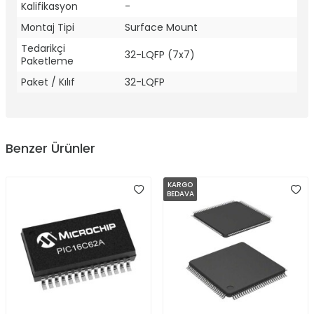
Kalifikasyon
-
Montaj Tipi
Surface Mount
Tedarikçi
32-LQFP (7x7)
Paketleme
Paket / Kılıf
32-LQFP
Benzer Ürünler
KARGO
BEDAVA