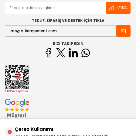
KAYDOL
TEKLİF, SİPARİŞ VE DESTEK İÇİN TIKLA
BIZI TAKIP EDIN
Çerez Kullanımı