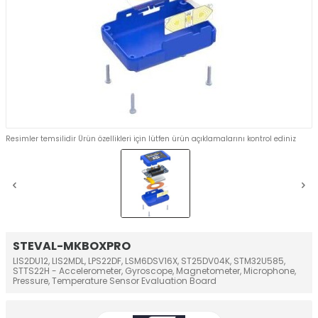
Resimler temsilidir Ürün özellikleri için lütfen ürün açıklamalarını kontrol ediniz
STEVAL-MKBOXPRO
LIS2DU12, LIS2MDL, LPS22DF, LSM6DSV16X, ST25DV04K, STM32U585,
STTS22H - Accelerometer, Gyroscope, Magnetometer, Microphone,
Pressure, Temperature Sensor Evaluation Board