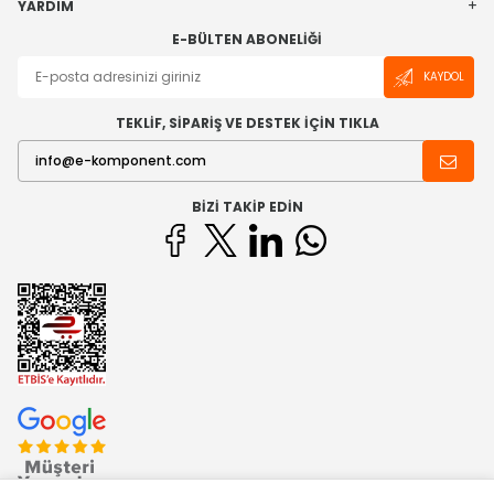
YARDIM
E-BÜLTEN ABONELIĞI
KAYDOL
TEKLİF, SİPARİŞ VE DESTEK İÇİN TIKLA
BIZI TAKIP EDIN