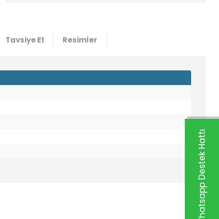
Tavsiye Et
Resimler
Whatsapp Destek Hattı