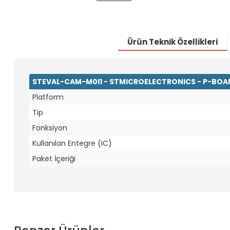
Ürün Teknik Özellikleri
STEVAL-CAM-M0I1 - STMICROELECTRONICS - P-BOARD
Platform
Tip
Fonksiyon
Kullanılan Entegre (IC)
Paket İçeriği