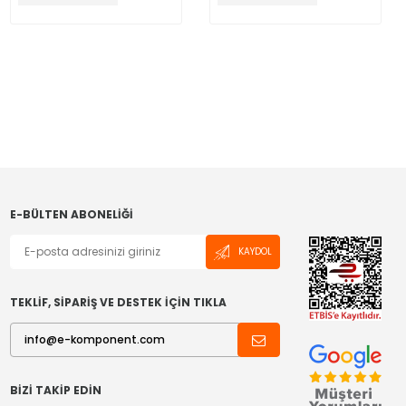
E-BÜLTEN ABONELIĞI
KAYDOL
TEKLİF, SİPARİŞ VE DESTEK İÇİN TIKLA
BIZI TAKIP EDIN