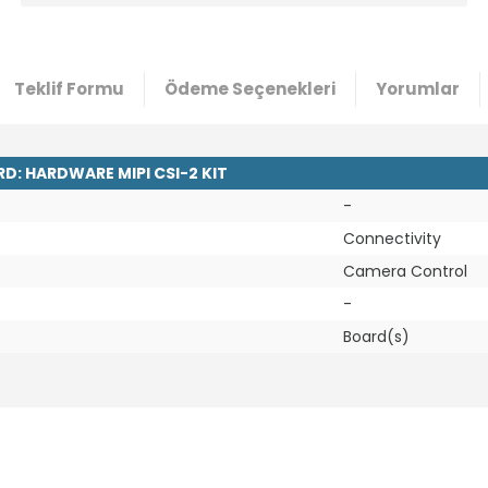
Teklif Formu
Ödeme Seçenekleri
Yorumlar
: HARDWARE MIPI CSI-2 KIT
-
Connectivity
Camera Control
-
Board(s)