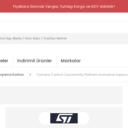
Fiyatlara Gümrük Vergisi, Yurtdışı Kargo ve KDV dahildir!
eler
İndirimli Ürünler
Markalar
işleme Kartları
Camera Control Connectivity Platform Evaluation Expans