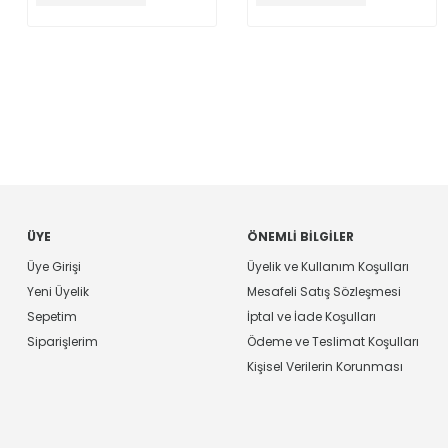
ÜYE
ÖNEMLI BILGILER
Üye Girişi
Üyelik ve Kullanım Koşulları
Yeni Üyelik
Mesafeli Satış Sözleşmesi
Sepetim
İptal ve İade Koşulları
Siparişlerim
Ödeme ve Teslimat Koşulları
Kişisel Verilerin Korunması