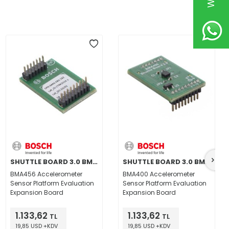
SHUTTLE BOARD 3.0 BMA456
SHUTTLE BOARD 3.0 BMA400
BMA456 Accelerometer
BMA400 Accelerometer
Sensor Platform Evaluation
Sensor Platform Evaluation
Expansion Board
Expansion Board
1.133,62
1.133,62
TL
TL
19,85 USD +KDV
19,85 USD +KDV