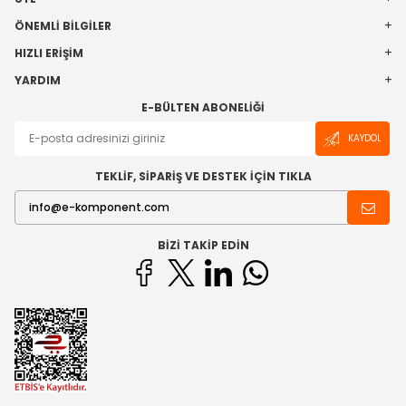
ÖNEMLI BILGILER
HIZLI ERIŞIM
YARDIM
E-BÜLTEN ABONELIĞI
KAYDOL
TEKLİF, SİPARİŞ VE DESTEK İÇİN TIKLA
BIZI TAKIP EDIN