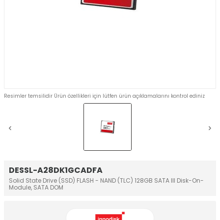
Resimler temsilidir Ürün özellikleri için lütfen ürün açıklamalarını kontrol ediniz
DESSL-A28DK1GCADFA
Solid State Drive (SSD) FLASH - NAND (TLC) 128GB SATA III Disk-On-
Module, SATA DOM