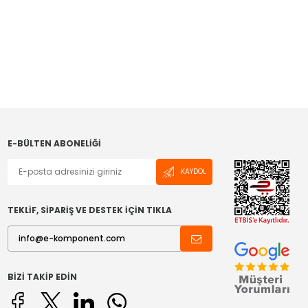
E-BÜLTEN ABONELIĞI
KAYDOL
TEKLİF, SİPARİŞ VE DESTEK İÇİN TIKLA
BIZI TAKIP EDIN