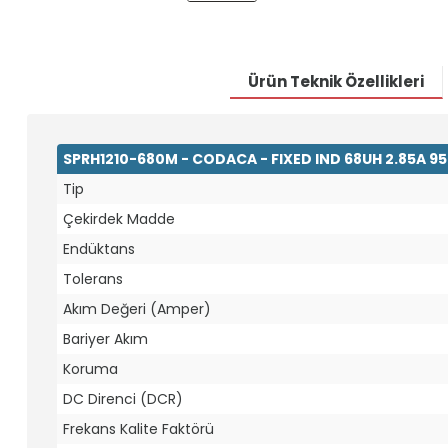
Ürün Teknik Özellikleri
SPRH1210-680M - CODACA - FIXED IND 68UH 2.85A 
Tip
Çekirdek Madde
Endüktans
Tolerans
Akım Değeri (Amper)
Bariyer Akım
Koruma
DC Direnci (DCR)
Frekans Kalite Faktörü