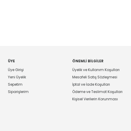
ÜYE
ÖNEMLI BILGILER
Üye Girişi
Üyelik ve Kullanım Koşulları
Yeni Üyelik
Mesafeli Satış Sözleşmesi
Sepetim
İptal ve İade Koşulları
Siparişlerim
Ödeme ve Teslimat Koşulları
Kişisel Verilerin Korunması