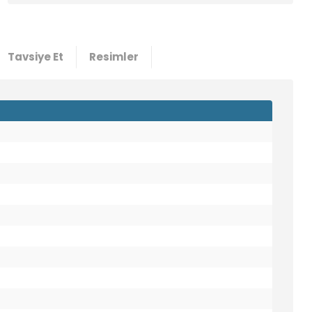
Tavsiye Et
Resimler