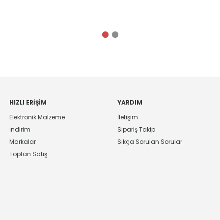
HIZLI ERIŞIM
YARDIM
Elektronik Malzeme
İletişim
İndirim
Sipariş Takip
Markalar
Sıkça Sorulan Sorular
Toptan Satış