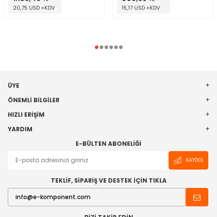
20,75 USD +KDV
15,17 USD +KDV
ÜYE
ÖNEMLI BILGILER
HIZLI ERIŞIM
YARDIM
E-BÜLTEN ABONELIĞI
KAYDOL
TEKLİF, SİPARİŞ VE DESTEK İÇİN TIKLA