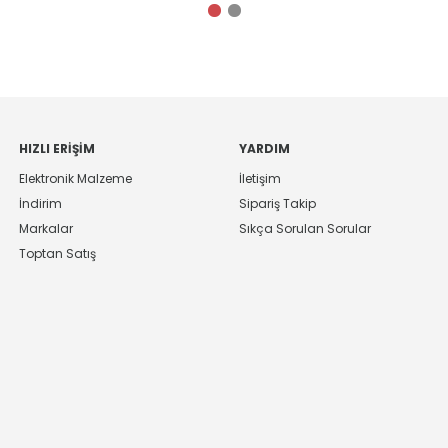
HIZLI ERIŞIM
YARDIM
Elektronik Malzeme
İletişim
İndirim
Sipariş Takip
Markalar
Sıkça Sorulan Sorular
Toptan Satış