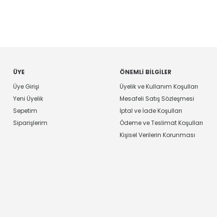
ÜYE
ÖNEMLI BILGILER
Üye Girişi
Üyelik ve Kullanım Koşulları
Yeni Üyelik
Mesafeli Satış Sözleşmesi
Sepetim
İptal ve İade Koşulları
Siparişlerim
Ödeme ve Teslimat Koşulları
Kişisel Verilerin Korunması