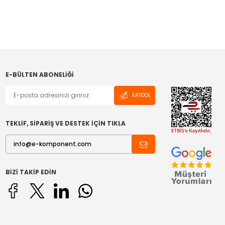
E-BÜLTEN ABONELIĞI
KAYDOL
TEKLİF, SİPARİŞ VE DESTEK İÇİN TIKLA
BIZI TAKIP EDIN