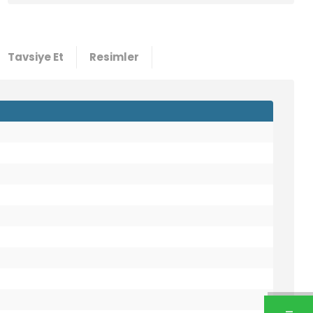
Tavsiye Et
Resimler