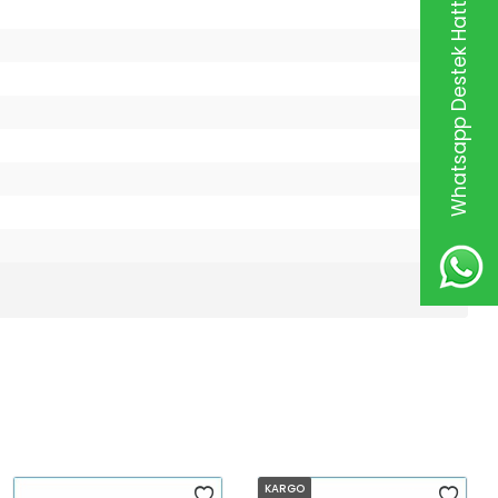
Whatsapp Destek Hattı
KARGO