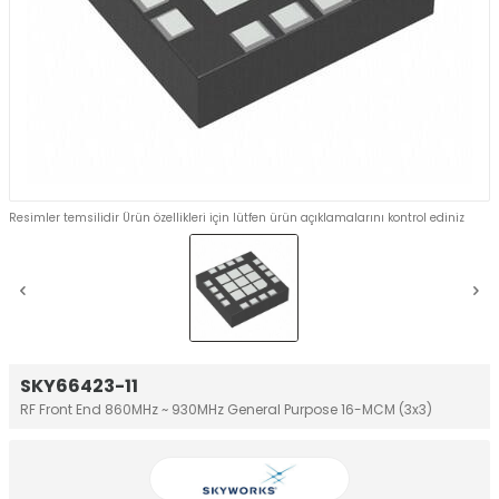
Resimler temsilidir Ürün özellikleri için lütfen ürün açıklamalarını kontrol ediniz
SKY66423-11
RF Front End 860MHz ~ 930MHz General Purpose 16-MCM (3x3)