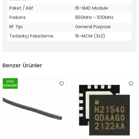
Paket / Kılıf
16-SMD Module
Frekans
860MHz ~ 930MHz
RF Tipi
General Purpose
Tedarikçi Paketleme
16-MCM (3x3)
Benzer Ürünler
HIZLI
GÖNDERİ