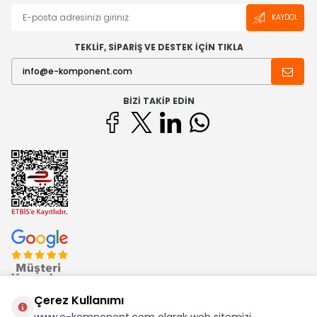
KAYDOL
TEKLİF, SİPARİŞ VE DESTEK İÇİN TIKLA
BIZI TAKIP EDIN
Çerez Kullanımı