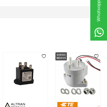
KARGO
BEDAVA