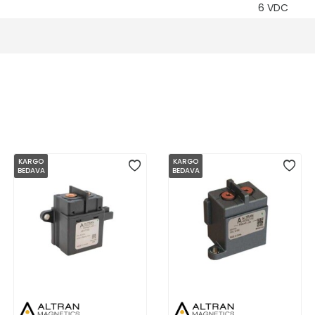
6 VDC
KARGO
KARGO
BEDAVA
BEDAVA