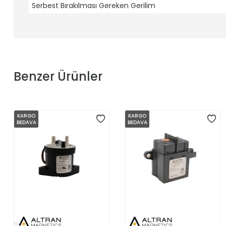
Serbest Bırakılması Gereken Gerilim
Benzer Ürünler
KARGO
KARGO
BEDAVA
BEDAVA