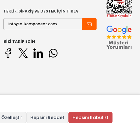
TEKLİF, SİPARİŞ VE DESTEK İÇİN TIKLA
BIZI TAKIP EDIN
 Özelleştir
Hepsini Reddet
Hepsini Kabul Et