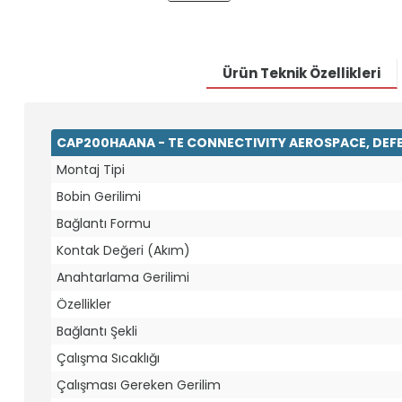
Ürün Teknik Özellikleri
CAP200HAANA - TE CONNECTIVITY AEROSPACE, DEFE
Montaj Tipi
Bobin Gerilimi
Bağlantı Formu
Kontak Değeri (Akım)
Anahtarlama Gerilimi
Özellikler
Bağlantı Şekli
Çalışma Sıcaklığı
Çalışması Gereken Gerilim