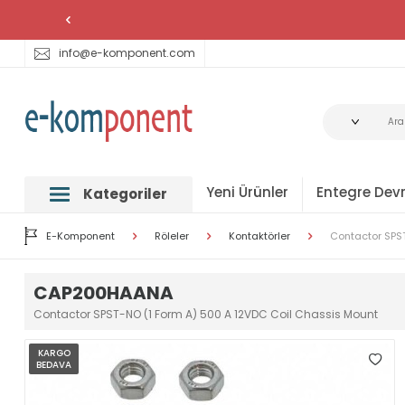
info@e-komponent.com
Yeni Ürünler
Entegre Devr
Kategoriler
E-Komponent
Röleler
Kontaktörler
Contactor SPS
CAP200HAANA
Contactor SPST-NO (1 Form A) 500 A 12VDC Coil Chassis Mount
KARGO
BEDAVA