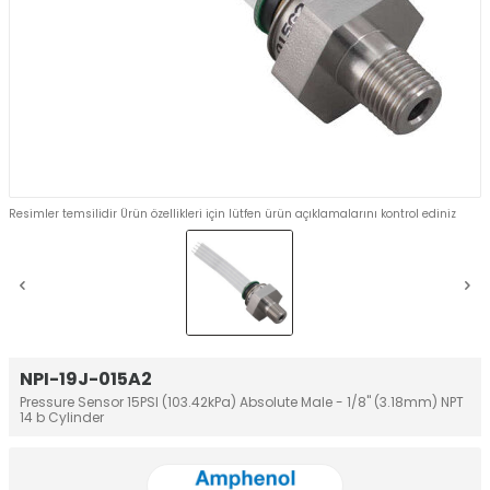
Resimler temsilidir Ürün özellikleri için lütfen ürün açıklamalarını kontrol ediniz
NPI-19J-015A2
Pressure Sensor 15PSI (103.42kPa) Absolute Male - 1/8" (3.18mm) NPT
14 b Cylinder