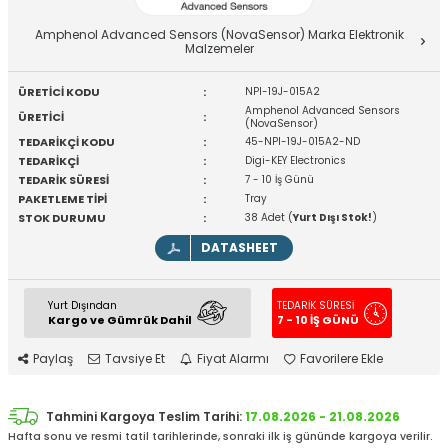
Amphenol Advanced Sensors (NovaSensor) Marka Elektronik
Malzemeler
ÜRETİCİ KODU
:
NPI-19J-015A2
Amphenol Advanced Sensors
ÜRETİCİ
:
(NovaSensor)
TEDARİKÇİ KODU
:
45-NPI-19J-015A2-ND
TEDARİKÇİ
:
Digi-KEY Electronics
TEDARİK SÜRESİ
:
7 - 10 İş Günü
PAKETLEME TİPİ
:
Tray
STOK DURUMU
:
38 Adet (
Yurt Dışı Stok!
)
DATASHEET
Yurt Dışından
TEDARİK SÜRESİ
Kargo ve Gümrük Dahil
7 - 10 İŞ GÜNÜ
Paylaş
Tavsiye Et
Fiyat Alarmı
Favorilere Ekle
Tahmini Kargoya Teslim Tarihi:
17.08.2026 - 21.08.2026
Hafta sonu ve resmi tatil tarihlerinde, sonraki ilk iş gününde kargoya verilir.