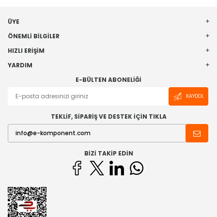
ÜYE
ÖNEMLI BILGILER
HIZLI ERIŞIM
YARDIM
E-BÜLTEN ABONELIĞI
KAYDOL
TEKLİF, SİPARİŞ VE DESTEK İÇİN TIKLA
BIZI TAKIP EDIN