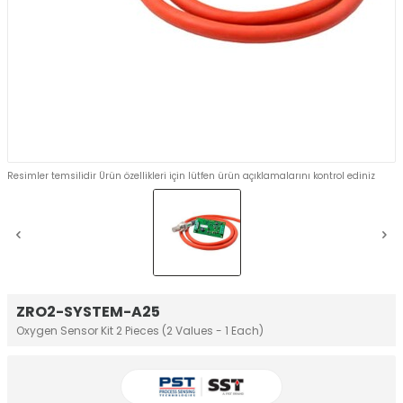
Resimler temsilidir Ürün özellikleri için lütfen ürün açıklamalarını kontrol ediniz
ZRO2-SYSTEM-A25
Oxygen Sensor Kit 2 Pieces (2 Values - 1 Each)