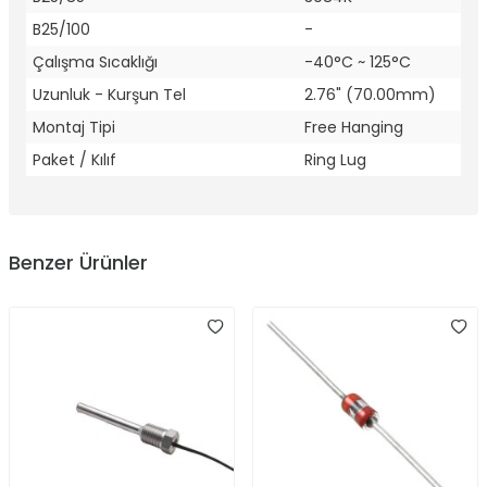
B25/100
-
Çalışma Sıcaklığı
-40°C ~ 125°C
Uzunluk - Kurşun Tel
2.76" (70.00mm)
Montaj Tipi
Free Hanging
Paket / Kılıf
Ring Lug
Benzer Ürünler