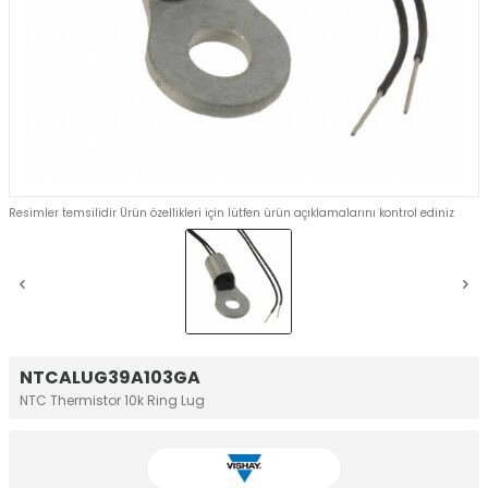
Resimler temsilidir Ürün özellikleri için lütfen ürün açıklamalarını kontrol ediniz
NTCALUG39A103GA
NTC Thermistor 10k Ring Lug