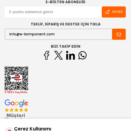
E-BÜLTEN ABONELIĞI
KAYDOL
TEKLİF, SİPARİŞ VE DESTEK İÇİN TIKLA
BIZI TAKIP EDIN
Çerez Kullanımı