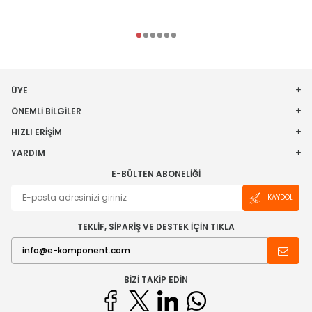
ÜYE
ÖNEMLI BILGILER
HIZLI ERIŞIM
YARDIM
E-BÜLTEN ABONELIĞI
KAYDOL
TEKLİF, SİPARİŞ VE DESTEK İÇİN TIKLA
BIZI TAKIP EDIN