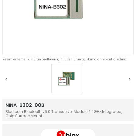
Resimler temsilidir Ürün özellikleri için lütfen ürün açıklamalarını kontrol ediniz
NINA-B302-00B
Bluetooth Bluetooth v5.0 Transceiver Module 2.4GHz Integrated,
Chip Surface Mount