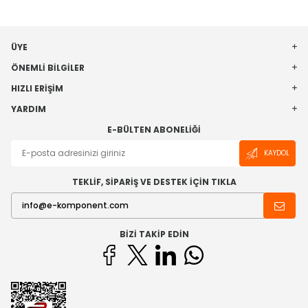
ÜYE
ÖNEMLI BILGILER
HIZLI ERIŞIM
YARDIM
E-BÜLTEN ABONELIĞI
KAYDOL
TEKLİF, SİPARİŞ VE DESTEK İÇİN TIKLA
BIZI TAKIP EDIN