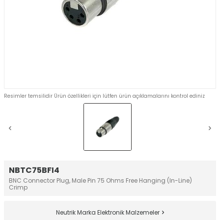
Resimler temsilidir Ürün özellikleri için lütfen ürün açıklamalarını kontrol ediniz
NBTC75BFI4
BNC Connector Plug, Male Pin 75 Ohms Free Hanging (In-Line)
Crimp
Neutrik Marka Elektronik Malzemeler