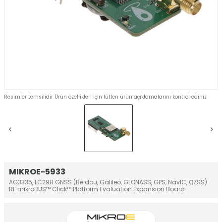
Resimler temsilidir Ürün özellikleri için lütfen ürün açıklamalarını kontrol ediniz
MIKROE-5933
AG3335, LC29H GNSS (Beidou, Galileo, GLONASS, GPS, NavIC, QZSS)
RF mikroBUS™ Click™ Platform Evaluation Expansion Board