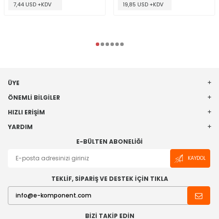
7,44 USD +KDV
19,85 USD +KDV
ÜYE
ÖNEMLI BILGILER
HIZLI ERIŞIM
YARDIM
E-BÜLTEN ABONELIĞI
KAYDOL
TEKLİF, SİPARİŞ VE DESTEK İÇİN TIKLA
BIZI TAKIP EDIN