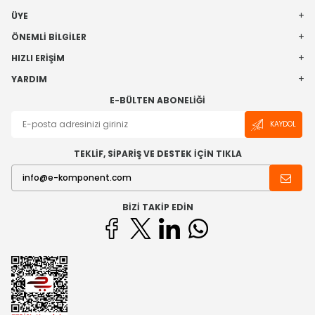
ÜYE
ÖNEMLI BILGILER
HIZLI ERIŞIM
YARDIM
E-BÜLTEN ABONELIĞI
KAYDOL
TEKLİF, SİPARİŞ VE DESTEK İÇİN TIKLA
BIZI TAKIP EDIN