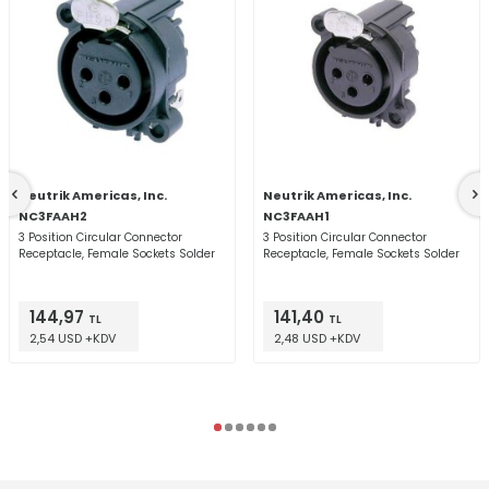
Neutrik Americas, Inc.
Neutrik Americas, Inc.
NC3FAAH2
NC3FAAH1
3 Position Circular Connector
3 Position Circular Connector
Receptacle, Female Sockets Solder
Receptacle, Female Sockets Solder
144,97
141,40
TL
TL
2,54 USD +KDV
2,48 USD +KDV