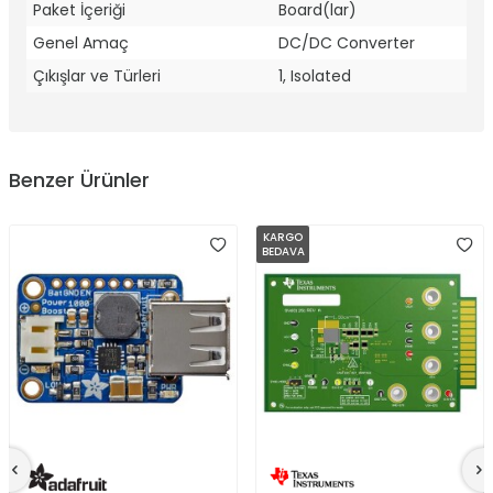
Paket İçeriği
Board(lar)
Genel Amaç
DC/DC Converter
Çıkışlar ve Türleri
1, Isolated
Benzer Ürünler
KARGO
BEDAVA