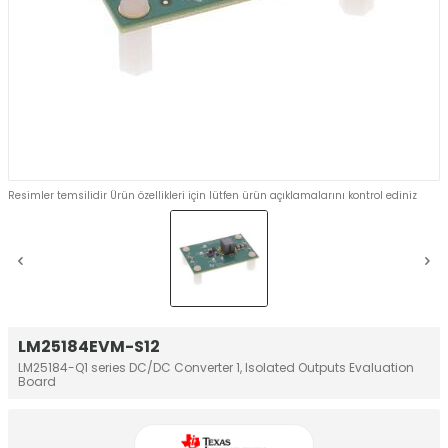
Resimler temsilidir Ürün özellikleri için lütfen ürün açıklamalarını kontrol ediniz
LM25184EVM-S12
LM25184-Q1 series DC/DC Converter 1, Isolated Outputs Evaluation
Board