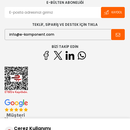
E-BÜLTEN ABONELIĞI
KAYDOL
TEKLİF, SİPARİŞ VE DESTEK İÇİN TIKLA
BIZI TAKIP EDIN
Çerez Kullanımı