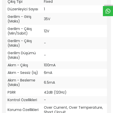
Çıkış Tipi
Fixed
Düzenleyici Sayısı
1
Gerilim - Giriş
35V
(Maks)
Gerilim - Çıkış
12V
(Min/Sabit)
Gerilim - Çıkış
-
(Maks)
Gerilim Düşümü
-
(Maks)
Akım - Çıkış
100mA
Akım - Sessiz (Iq)
6mA
Akım - Besleme
6.5mA
(Maks)
PSRR
42dB (120Hz)
Kontrol Özellikleri
-
Over Current, Over Temperature,
Koruma Özellikleri
Short Circuit