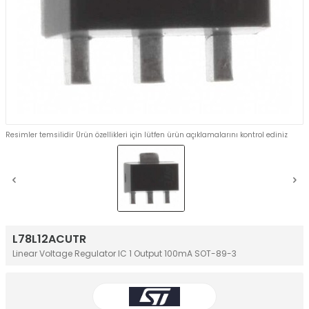
Resimler temsilidir Ürün özellikleri için lütfen ürün açıklamalarını kontrol ediniz
L78L12ACUTR
Linear Voltage Regulator IC 1 Output 100mA SOT-89-3