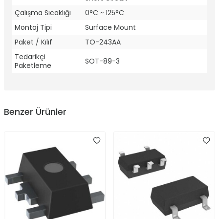
Çalışma Sıcaklığı
0°C ~ 125°C
Montaj Tipi
Surface Mount
Paket / Kılıf
TO-243AA
Tedarikçi
SOT-89-3
Paketleme
Benzer Ürünler