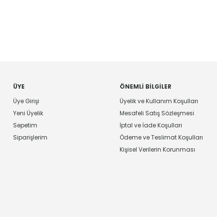
ÜYE
ÖNEMLI BILGILER
Üye Girişi
Üyelik ve Kullanım Koşulları
Yeni Üyelik
Mesafeli Satış Sözleşmesi
Sepetim
İptal ve İade Koşulları
Siparişlerim
Ödeme ve Teslimat Koşulları
Kişisel Verilerin Korunması