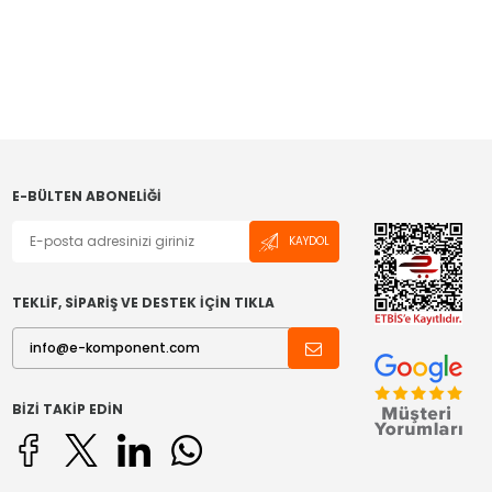
E-BÜLTEN ABONELIĞI
KAYDOL
TEKLİF, SİPARİŞ VE DESTEK İÇİN TIKLA
BIZI TAKIP EDIN