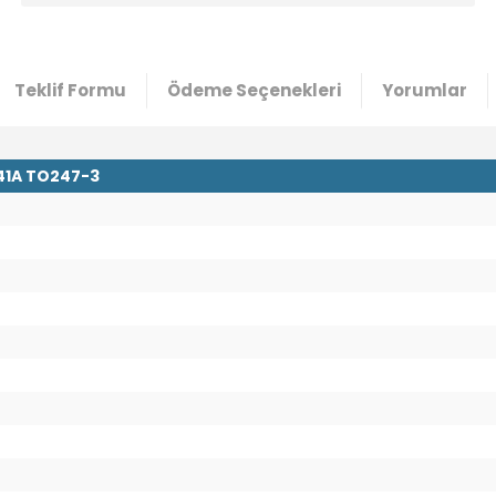
Teklif Formu
Ödeme Seçenekleri
Yorumlar
 41A TO247-3