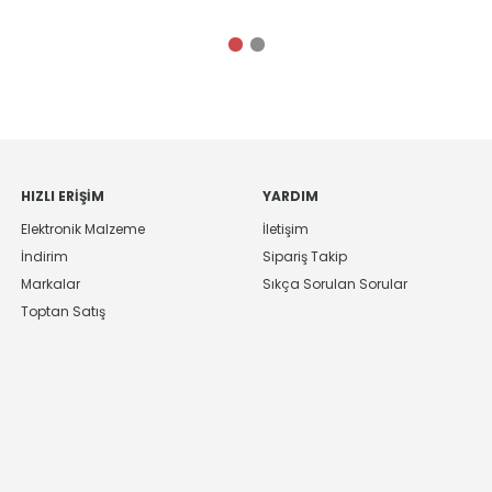
HIZLI ERIŞIM
YARDIM
Elektronik Malzeme
İletişim
İndirim
Sipariş Takip
Markalar
Sıkça Sorulan Sorular
Toptan Satış