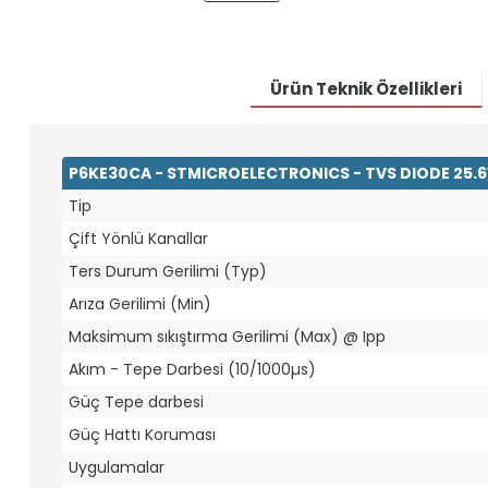
Ürün Teknik Özellikleri
P6KE30CA - STMICROELECTRONICS - TVS DIODE 25.
Tip
Çift Yönlü Kanallar
Ters Durum Gerilimi (Typ)
Arıza Gerilimi (Min)
Maksimum sıkıştırma Gerilimi (Max) @ Ipp
Akım - Tepe Darbesi (10/1000µs)
Güç Tepe darbesi
Güç Hattı Koruması
Uygulamalar