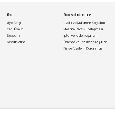
ÜYE
ÖNEMLI BILGILER
Üye Girişi
Üyelik ve Kullanım Koşulları
Yeni Üyelik
Mesafeli Satış Sözleşmesi
Sepetim
İptal ve İade Koşulları
Siparişlerim
Ödeme ve Teslimat Koşulları
Kişisel Verilerin Korunması