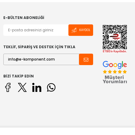
E-BÜLTEN ABONELIĞI
KAYDOL
TEKLİF, SİPARİŞ VE DESTEK İÇİN TIKLA
BIZI TAKIP EDIN