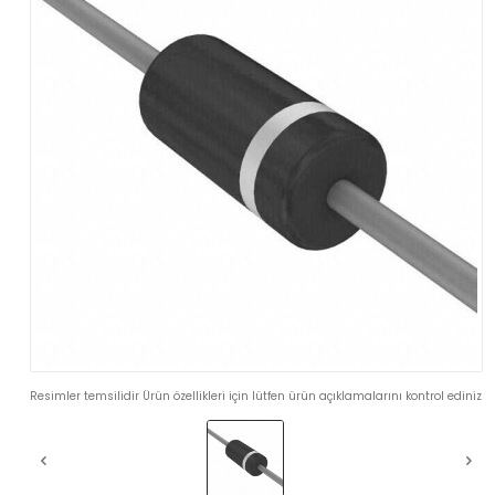
Resimler temsilidir Ürün özellikleri için lütfen ürün açıklamalarını kontrol ediniz