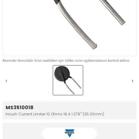
Resimler temsilidir Ürün özellikleri için lütfen ürün açıklamalarını kontrol ediniz
MS3510018
Inrush Current Limiter 10 Ohms 18 A 1.378" (35.00mm)