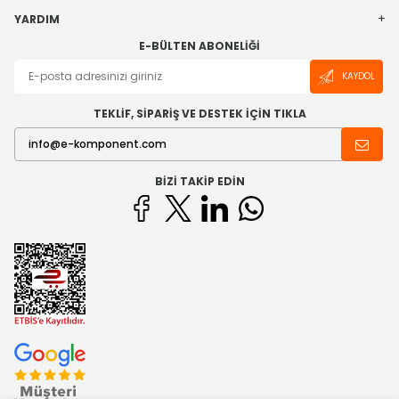
YARDIM
E-BÜLTEN ABONELIĞI
KAYDOL
TEKLİF, SİPARİŞ VE DESTEK İÇİN TIKLA
BIZI TAKIP EDIN