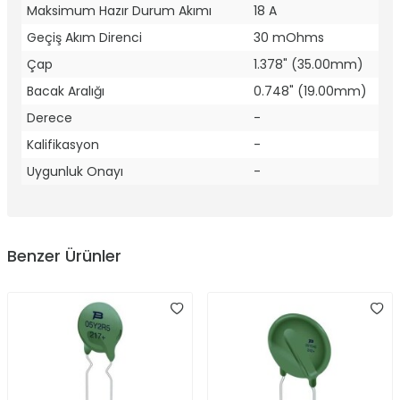
Maksimum Hazır Durum Akımı
18 A
Geçiş Akım Direnci
30 mOhms
Çap
1.378" (35.00mm)
Bacak Aralığı
0.748" (19.00mm)
Derece
-
Kalifikasyon
-
Uygunluk Onayı
-
Benzer Ürünler