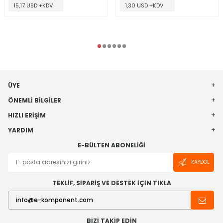
15,17 USD +KDV
1,30 USD +KDV
ÜYE
ÖNEMLI BILGILER
HIZLI ERIŞIM
YARDIM
E-BÜLTEN ABONELIĞI
KAYDOL
TEKLİF, SİPARİŞ VE DESTEK İÇİN TIKLA
BIZI TAKIP EDIN