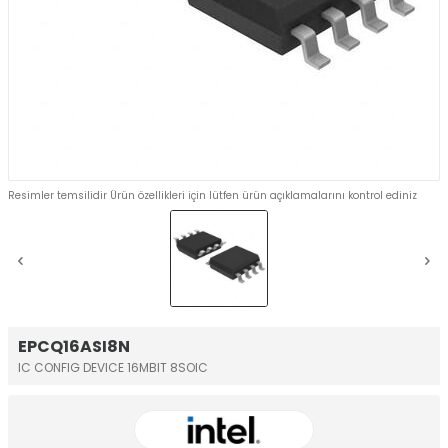
Resimler temsilidir Ürün özellikleri için lütfen ürün açıklamalarını kontrol ediniz
EPCQ16ASI8N
IC CONFIG DEVICE 16MBIT 8SOIC