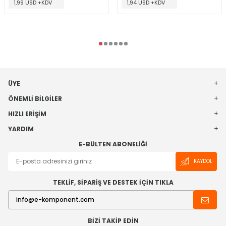
1,99 USD +KDV
1,94 USD +KDV
ÜYE
ÖNEMLI BILGILER
HIZLI ERIŞIM
YARDIM
E-BÜLTEN ABONELIĞI
KAYDOL
TEKLİF, SİPARİŞ VE DESTEK İÇİN TIKLA
BIZI TAKIP EDIN