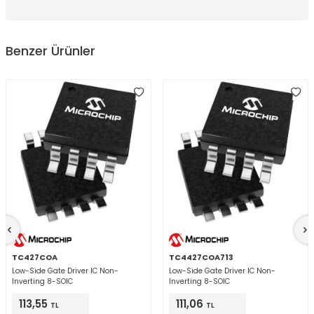
Benzer Ürünler
TC427COA
TC4427COA713
Low-Side Gate Driver IC Non-
Low-Side Gate Driver IC Non-
Inverting 8-SOIC
Inverting 8-SOIC
113,55
111,06
TL
TL