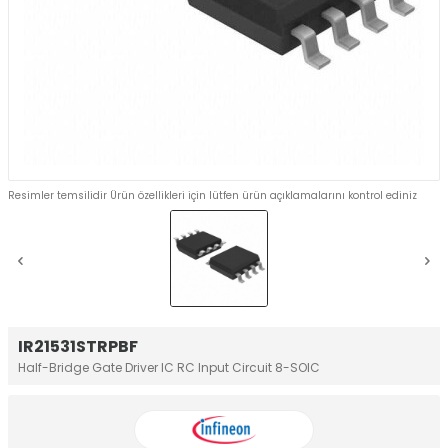
Resimler temsilidir Ürün özellikleri için lütfen ürün açıklamalarını kontrol ediniz
IR21531STRPBF
Half-Bridge Gate Driver IC RC Input Circuit 8-SOIC