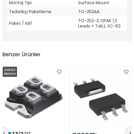
Montaj Tipi
Surface Mount
Tedarikçi Paketleme
TO-252AA
TO-252-3, DPAK (2
Paket / Kılıf
Leads + Tab), SC-63
Benzer Ürünler
KARGO
BEDAVA