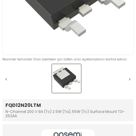
Resimler temsilidir Ürün özellikleri için lütfen ürün açıklamalarını kontrol ediniz
FQD12N20LTM
N-Channel 200 V 9A (Tc) 2.5W (Ta), 55W (Tc) Surface Mount TO-
252AA