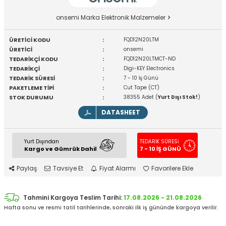
onsemi Marka Elektronik Malzemeler
ÜRETİCİ KODU
:
FQD12N20LTM
ÜRETİCİ
:
onsemi
TEDARİKÇİ KODU
:
FQD12N20LTMCT-ND
TEDARİKÇİ
:
Digi-KEY Electronics
TEDARİK SÜRESİ
:
7 - 10 İş Günü
PAKETLEME TİPİ
:
Cut Tape (CT)
STOK DURUMU
:
38355 Adet (
Yurt Dışı Stok!
)
DATASHEET
Yurt Dışından
TEDARİK SÜRESİ
Kargo ve Gümrük Dahil
7 - 10 İŞ GÜNÜ
Paylaş
Tavsiye Et
Fiyat Alarmı
Favorilere Ekle
Tahmini Kargoya Teslim Tarihi:
17.08.2026 - 21.08.2026
Hafta sonu ve resmi tatil tarihlerinde, sonraki ilk iş gününde kargoya verilir.