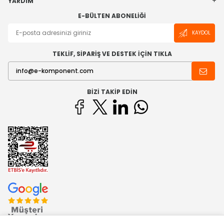
YARDIM
E-BÜLTEN ABONELIĞI
KAYDOL
TEKLİF, SİPARİŞ VE DESTEK İÇİN TIKLA
BIZI TAKIP EDIN