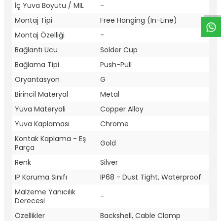
İç Yuva Boyutu / MIL
-
Montaj Tipi
Free Hanging (In-Line)
Montaj Özelliği
-
Bağlantı Ucu
Solder Cup
Bağlama Tipi
Push-Pull
Oryantasyon
G
Birincil Materyal
Metal
Yuva Materyali
Copper Alloy
Yuva Kaplaması
Chrome
Kontak Kaplama - Eş
Gold
Parça
Renk
Silver
IP Koruma Sınıfı
IP68 - Dust Tight, Waterproof
Malzeme Yanıcılık
-
Derecesi
Özellikler
Backshell, Cable Clamp