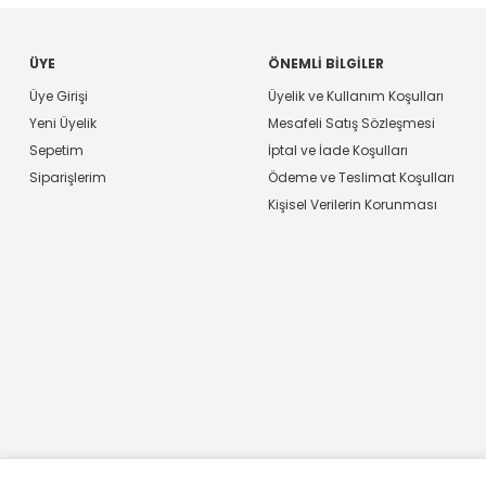
ÜYE
ÖNEMLI BILGILER
Üye Girişi
Üyelik ve Kullanım Koşulları
Yeni Üyelik
Mesafeli Satış Sözleşmesi
Sepetim
İptal ve İade Koşulları
Siparişlerim
Ödeme ve Teslimat Koşulları
Kişisel Verilerin Korunması