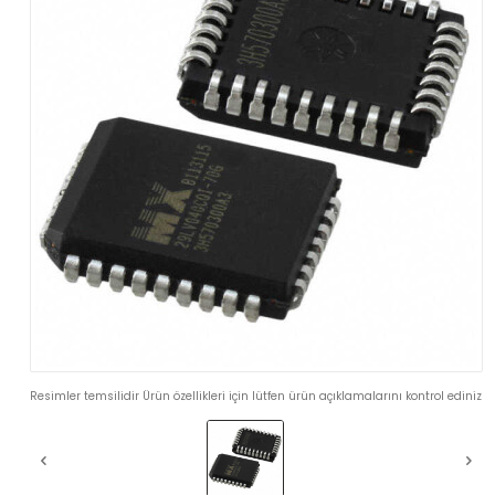
Resimler temsilidir Ürün özellikleri için lütfen ürün açıklamalarını kontrol ediniz