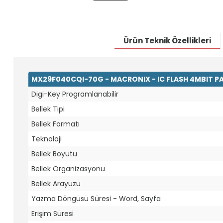
Ürün Teknik Özellikleri
MX29F040CQI-70G - MACRONIX - IC FLASH 4MBIT P
Digi-Key Programlanabilir
Bellek Tipi
Bellek Formatı
Teknoloji
Bellek Boyutu
Bellek Organizasyonu
Bellek Arayüzü
Yazma Döngüsü Süresi - Word, Sayfa
Erişim Süresi