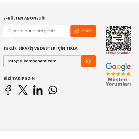
E-BÜLTEN ABONELIĞI
KAYDOL
TEKLİF, SİPARİŞ VE DESTEK İÇİN TIKLA
BIZI TAKIP EDIN