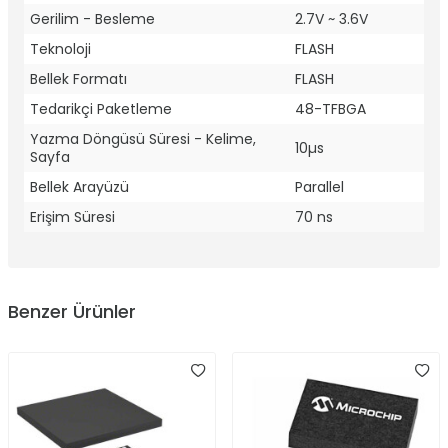
Gerilim - Besleme
2.7V ~ 3.6V
Teknoloji
FLASH
Bellek Formatı
FLASH
Tedarikçi Paketleme
48-TFBGA
Yazma Döngüsü Süresi - Kelime,
10µs
Sayfa
Bellek Arayüzü
Parallel
Erişim Süresi
70 ns
Benzer Ürünler