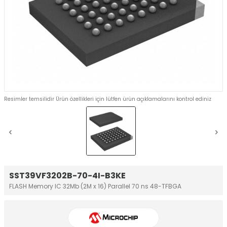
Resimler temsilidir Ürün özellikleri için lütfen ürün açıklamalarını kontrol ediniz
SST39VF3202B-70-4I-B3KE
FLASH Memory IC 32Mb (2M x 16) Parallel 70 ns 48-TFBGA