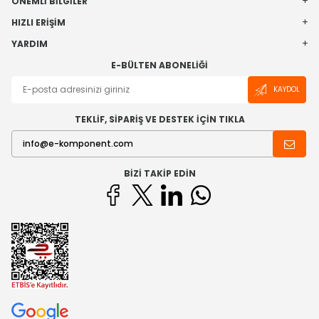
ÖNEMLI BILGILER
HIZLI ERIŞIM
YARDIM
E-BÜLTEN ABONELIĞI
KAYDOL
TEKLİF, SİPARİŞ VE DESTEK İÇİN TIKLA
BIZI TAKIP EDIN