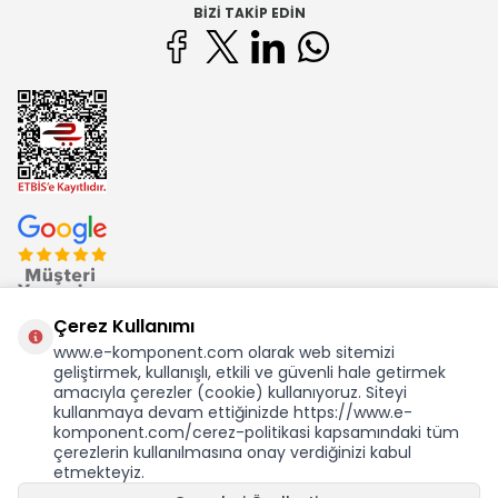
BIZI TAKIP EDIN
Çerez Kullanımı
www.e-komponent.com olarak web sitemizi
geliştirmek, kullanışlı, etkili ve güvenli hale getirmek
Ekom Elk. Elektronik San. ve Tic. A.Ş.'nin Tescilli Bir Markasıdır
amacıyla çerezler (cookie) kullanıyoruz. Siteyi
kullanmaya devam ettiğinizde https://www.e-
komponent.com/cerez-politikasi kapsamındaki tüm
çerezlerin kullanılmasına onay verdiğinizi kabul
etmekteyiz.
KDV Dahil Birim Fiyat