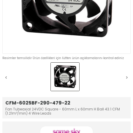
Resimler temsilidir Ürün özellikleri için lütfen ürün açıklamalarını kontrol ediniz
CFM-6025BF-290-479-22
Fan Tubeaxial 24VDC Square - 60mm L x 60mm H Ball 43.1 CFM
(1.21m³/min) 4 Wire Leads