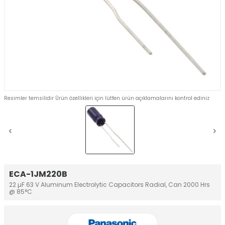
Resimler temsilidir Ürün özellikleri için lütfen ürün açıklamalarını kontrol ediniz
ECA-1JM220B
22 µF 63 V Aluminum Electrolytic Capacitors Radial, Can 2000 Hrs
@ 85°C