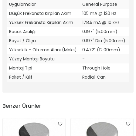
Uygulamalar
General Purpose
Düşük Frekansta Kırpılan Akım
105 mA @ 120 Hz
Yüksek Frekansta Kırpılan Akım
178.5 mA @ 10 kHz
Bacak Aralığı
0.197" (5.00mm)
Boyut / Ölçü
0.197" Dia (5.00mm)
Yükseklik - Oturma Alanı (Maks)
0.472" (12.00mm)
Yüzey Montajı Boyutu
-
Montaj Tipi
Through Hole
Paket / Kılıf
Radial, Can
Benzer Ürünler