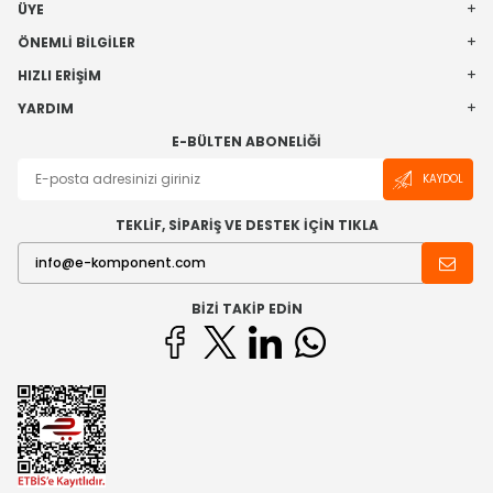
ÜYE
ÖNEMLI BILGILER
HIZLI ERIŞIM
YARDIM
E-BÜLTEN ABONELIĞI
KAYDOL
TEKLİF, SİPARİŞ VE DESTEK İÇİN TIKLA
BIZI TAKIP EDIN