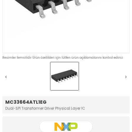
Resimler temsilidir Ürün özellikleri için lütfen ürün açıklamalarını kontrol ediniz
MC33664ATL1EG
Dual-SPI Transformer Driver Physical Layer IC