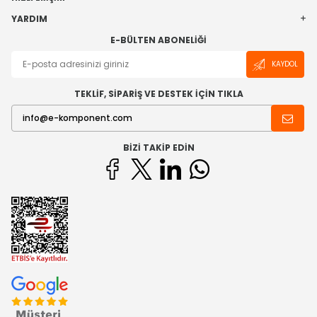
YARDIM
E-BÜLTEN ABONELIĞI
KAYDOL
TEKLİF, SİPARİŞ VE DESTEK İÇİN TIKLA
BIZI TAKIP EDIN