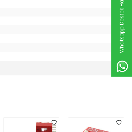
Whatsapp Destek Hattı