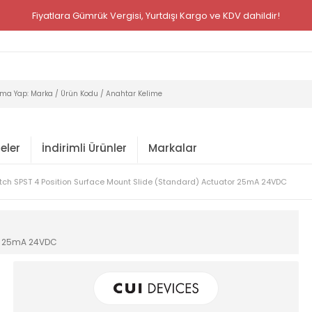
Fiyatlara Gümrük Vergisi, Yurtdışı Kargo ve KDV dahildir!
eler
İndirimli Ürünler
Markalar
itch SPST 4 Position Surface Mount Slide (Standard) Actuator 25mA 24VDC
or 25mA 24VDC