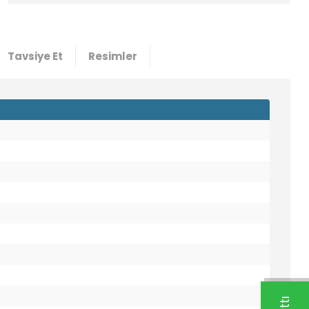
Tavsiye Et
Resimler