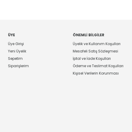
ÜYE
ÖNEMLI BILGILER
Üye Girişi
Üyelik ve Kullanım Koşulları
Yeni Üyelik
Mesafeli Satış Sözleşmesi
Sepetim
İptal ve İade Koşulları
Siparişlerim
Ödeme ve Teslimat Koşulları
Kişisel Verilerin Korunması