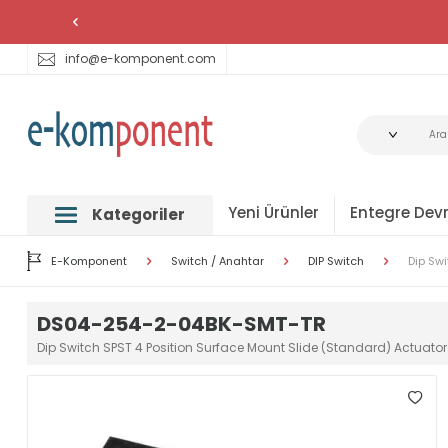
info@e-komponent.com
Yeni Ürünler
Entegre Devr
Kategoriler
E-Komponent
Switch / Anahtar
DIP Switch
Dip Sw
DS04-254-2-04BK-SMT-TR
Dip Switch SPST 4 Position Surface Mount Slide (Standard) Actuat