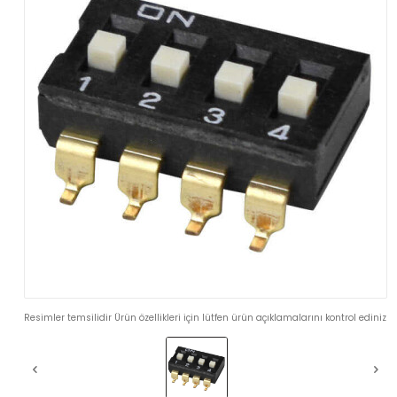
Resimler temsilidir Ürün özellikleri için lütfen ürün açıklamalarını kontrol ediniz