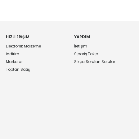
HIZLI ERIŞIM
YARDIM
Elektronik Malzeme
İletişim
İndirim
Sipariş Takip
Markalar
Sıkça Sorulan Sorular
Toptan Satış