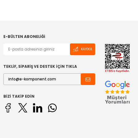
E-BÜLTEN ABONELIĞI
KAYDOL
TEKLİF, SİPARİŞ VE DESTEK İÇİN TIKLA
BIZI TAKIP EDIN