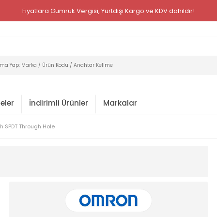
Fiyatlara Gümrük Vergisi, Yurtdışı Kargo ve KDV dahildir!
eler
İndirimli Ürünler
Markalar
h SPDT Through Hole