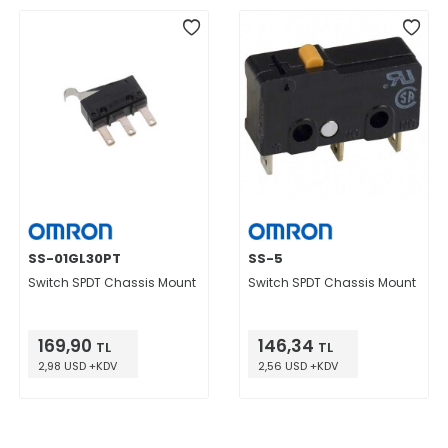
SS-01GL30PT
SS-5
Switch SPDT Chassis Mount
Switch SPDT Chassis Mount
169,90
146,34
TL
TL
2,98 USD +KDV
2,56 USD +KDV