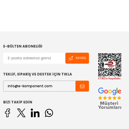
E-BÜLTEN ABONELIĞI
KAYDOL
TEKLİF, SİPARİŞ VE DESTEK İÇİN TIKLA
BIZI TAKIP EDIN