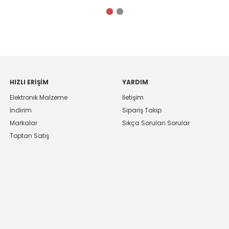
HIZLI ERIŞIM
YARDIM
Elektronik Malzeme
İletişim
İndirim
Sipariş Takip
Markalar
Sıkça Sorulan Sorular
Toptan Satış