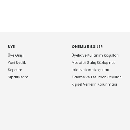
ÜYE
ÖNEMLI BILGILER
Üye Girişi
Üyelik ve Kullanım Koşulları
Yeni Üyelik
Mesafeli Satış Sözleşmesi
Sepetim
İptal ve İade Koşulları
Siparişlerim
Ödeme ve Teslimat Koşulları
Kişisel Verilerin Korunması