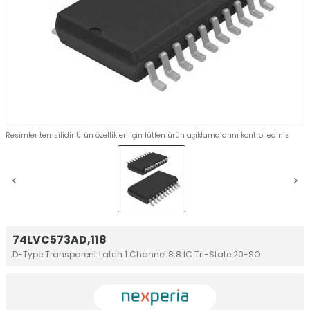
Resimler temsilidir Ürün özellikleri için lütfen ürün açıklamalarını kontrol ediniz
74LVC573AD,118
D-Type Transparent Latch 1 Channel 8:8 IC Tri-State 20-SO