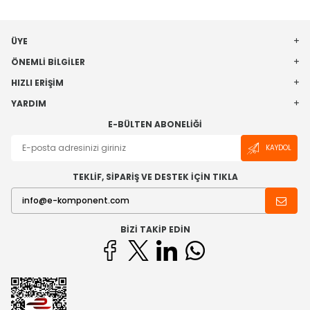
ÜYE
ÖNEMLI BILGILER
HIZLI ERIŞIM
YARDIM
E-BÜLTEN ABONELIĞI
KAYDOL
TEKLİF, SİPARİŞ VE DESTEK İÇİN TIKLA
BIZI TAKIP EDIN