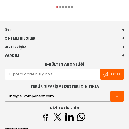
ÜYE
ÖNEMLI BILGILER
HIZLI ERIŞIM
YARDIM
E-BÜLTEN ABONELIĞI
KAYDOL
TEKLİF, SİPARİŞ VE DESTEK İÇİN TIKLA
BIZI TAKIP EDIN