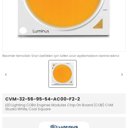
Resimler temsilidir Ürün özellikleri için lütfen ürün açıklamalarını kontrol ediniz
CVM-32-56-95-54-AC00-F2-2
LED Lighting COBs Engines Modules Chip On Board (COB) CVM
Studio White, Cool Square