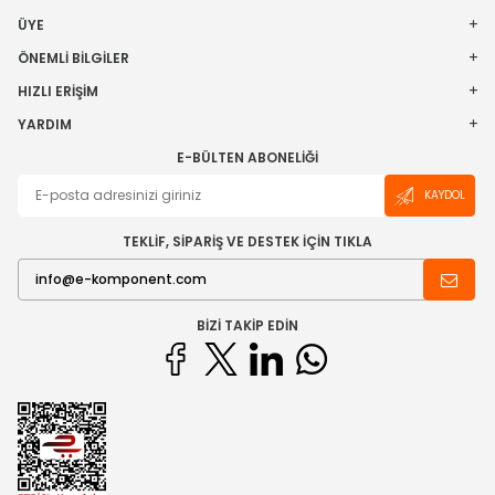
ÜYE
ÖNEMLI BILGILER
HIZLI ERIŞIM
YARDIM
E-BÜLTEN ABONELIĞI
KAYDOL
TEKLİF, SİPARİŞ VE DESTEK İÇİN TIKLA
BIZI TAKIP EDIN